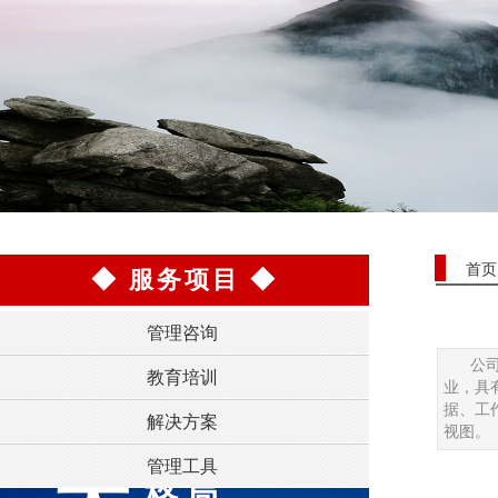
首页
◆
服务项目
◆
管理咨询
公
教育培训
业，具
据、工
解决方案
视图。
管理工具
格局