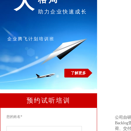
大
助力企业快速成长
企业腾飞计划培训班
了解更多
预约试听培训
您的姓名*
公司自
Backlog
荷、交