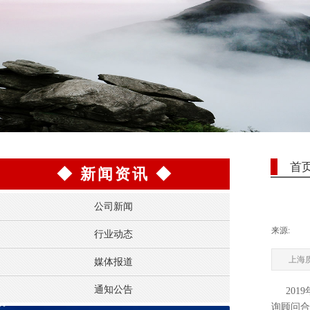
首
◆
新闻资讯
◆
公司新闻
来源:
|
行业动态
上海质
媒体报道
通知公告
20
询顾问